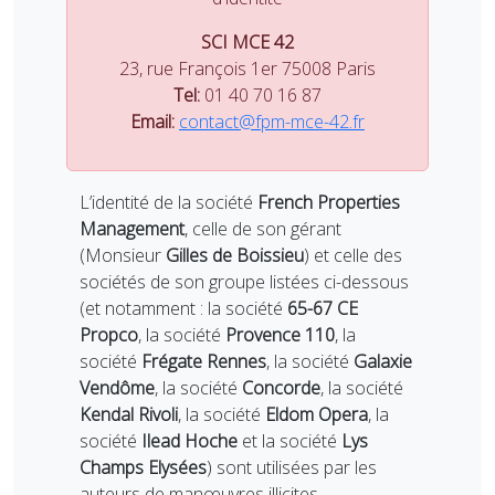
SCI MCE 42
23, rue François 1er 75008 Paris
Tel:
01 40 70 16 87
Email:
contact@fpm-mce-42.fr
L’identité de la société
French Properties
Management
, celle de son gérant
(Monsieur
Gilles de Boissieu
) et celle des
sociétés de son groupe listées ci-dessous
(et notamment : la société
65-67 CE
Propco
, la société
Provence 110
, la
société
Frégate Rennes
, la société
Galaxie
Vendôme
, la société
Concorde
, la société
Kendal Rivoli
, la société
Eldom Opera
, la
société
Ilead Hoche
et la société
Lys
Champs Elysées
) sont utilisées par les
auteurs de manœuvres illicites