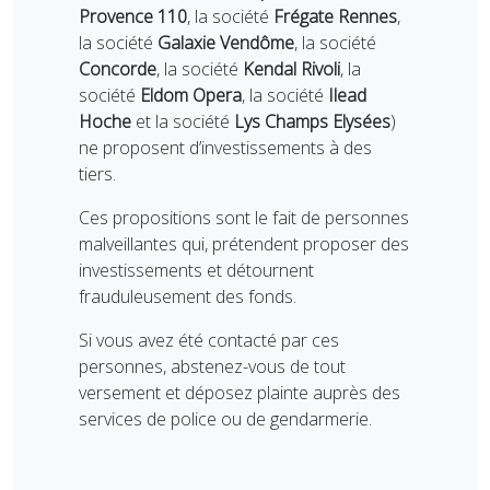
Provence 110
, la société
Frégate Rennes
,
la société
Galaxie Vendôme
, la société
Concorde
, la société
Kendal Rivoli
, la
société
Eldom Opera
, la société
Ilead
Hoche
et la société
Lys Champs Elysées
)
ne proposent d’investissements à des
tiers.
Ces propositions sont le fait de personnes
malveillantes qui, prétendent proposer des
investissements et détournent
frauduleusement des fonds.
Si vous avez été contacté par ces
personnes, abstenez-vous de tout
versement et déposez plainte auprès des
services de police ou de gendarmerie.