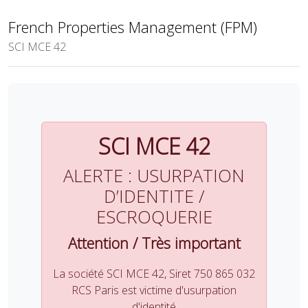
French Properties Management (FPM)
SCI MCE 42
SCI MCE 42
ALERTE : USURPATION
D’IDENTITE /
ESCROQUERIE
Attention / Très important
La société SCI MCE 42, Siret 750 865 032
RCS Paris est victime d'usurpation
d'identité