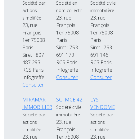
Société par
Société en
Société civile
actions
nom collectif
immobilière
23, rue
23, rue
simplifiée
23, rue
François
François
François
1er 75008
1er 75008
1er 75008
Paris
Paris
Paris
Siret : 753
Siret : 753
Siret : 807
691 179
691 146
487 293
RCS Paris
RCS Paris
RCS Paris
Infogreffe :
Infogreffe :
Infogreffe :
Consulter
Consulter
Consulter
MIRAMAR
SCI MCE 42
LYS
IMMOBILIER
VENDOME
Société civile
Société par
immobilière
Société par
23, rue
actions
actions
François
simplifiée
simplifiée
23, rue
1er 75008
23, rue