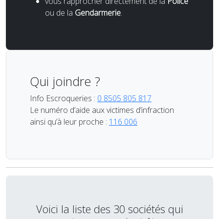
vous rapprocher directement de la
Police
ou de la
Gendarmerie
.
Qui joindre ?
Info Escroqueries :
0 8505 805 817
Le numéro d’aide aux victimes d’infraction
ainsi qu’à leur proche :
116 006
Voici la liste des 30 sociétés qui