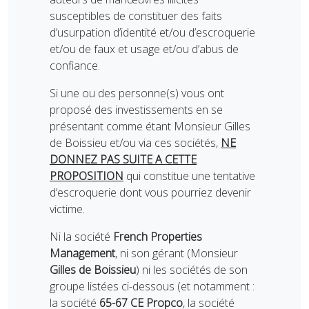
susceptibles de constituer des faits
d’usurpation d’identité et/ou d’escroquerie
et/ou de faux et usage et/ou d’abus de
confiance.
Si une ou des personne(s) vous ont
proposé des investissements en se
présentant comme étant Monsieur Gilles
de Boissieu et/ou via ces sociétés,
NE
DONNEZ PAS SUITE A CETTE
PROPOSITION
qui constitue une tentative
d’escroquerie dont vous pourriez devenir
victime.
Ni la société
French Properties
Management
, ni son gérant (Monsieur
Gilles de Boissieu
) ni les sociétés de son
groupe listées ci-dessous (et notamment :
la société
65-67 CE Propco
, la société