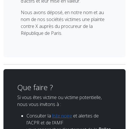
d’actifs et leur mise en valeur.
Nous avons déposé, en notre nom et au
nom de nos sociétés victimes une plainte
contre X auprès du procureur de la
République de Paris.
Que faire ?
Si vous êtes victime ou victime potentielle,
nous vous invitons à :
Consulter la
liste noire
et alertes de
l’ACPR et de l’AMF